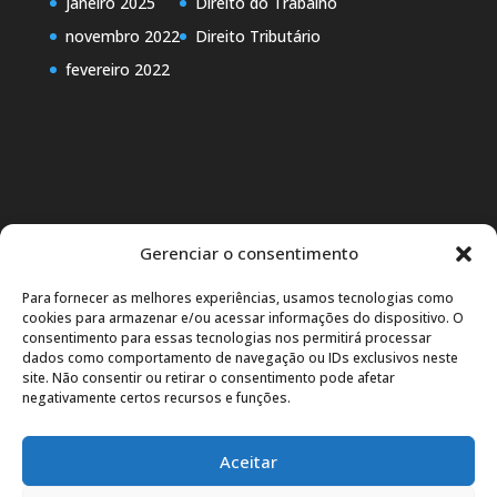
janeiro 2025
Direito do Trabalho
novembro 2022
Direito Tributário
fevereiro 2022
Gerenciar o consentimento
Para fornecer as melhores experiências, usamos tecnologias como
cookies para armazenar e/ou acessar informações do dispositivo. O
consentimento para essas tecnologias nos permitirá processar
dados como comportamento de navegação ou IDs exclusivos neste
site. Não consentir ou retirar o consentimento pode afetar
Carreira
negativamente certos recursos e funções.
Política de Privacidade
Termos de Uso
Aceitar