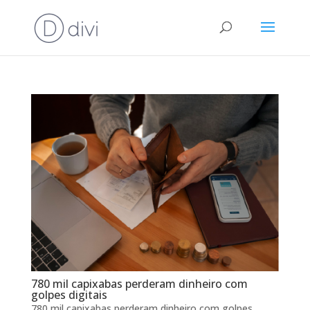
780 mil capixabas perderam dinheiro com
golpes digitais
780 mil capixabas perderam dinheiro com golpes