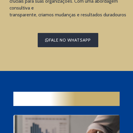
cruciais para suas organizações. Com uma abordagem
consultiva e
transparente, criamos mudanças e resultados duradouros
FALE NO WHATSAPP
CONTEÚDOS
RELACIONADOS