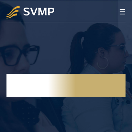
☰
DIREITO
TRIBUTÁRIO