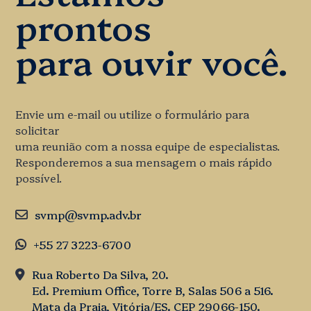
prontos
para ouvir você.
Envie um e-mail ou utilize o formulário para
solicitar
uma reunião com a nossa equipe de especialistas.
Responderemos a sua mensagem o mais rápido
possível.
svmp@svmp.adv.br
+55 27 3223-6700
Rua Roberto Da Silva, 20.
Ed. Premium Office, Torre B, Salas 506 a 516.
Mata da Praia, Vitória/ES. CEP 29066-150.