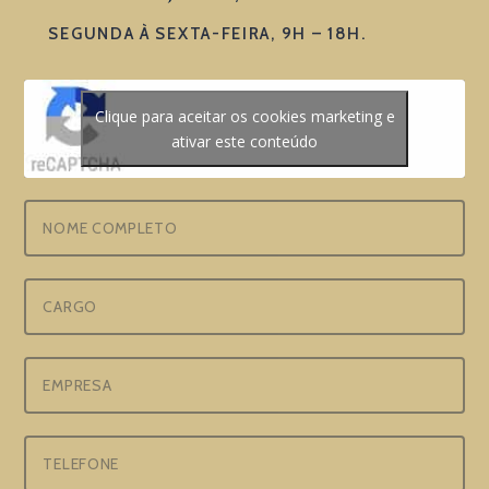
SEGUNDA À SEXTA-FEIRA, 9H – 18H.
Clique para aceitar os cookies marketing e
ativar este conteúdo