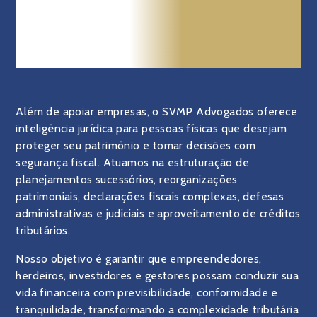
INTEGRAL PARA O NEGÓCIO E
PARA QUEM ESTÁ POR TRÁS
DELE
Além de apoiar empresas, o SVMP Advogados oferece
inteligência jurídica para pessoas físicas que desejam
proteger seu patrimônio e tomar decisões com
segurança fiscal. Atuamos na estruturação de
planejamentos sucessórios, reorganizações
patrimoniais, declarações fiscais complexas, defesas
administrativas e judiciais e aproveitamento de créditos
tributários.
Nosso objetivo é garantir que empreendedores,
herdeiros, investidores e gestores possam conduzir sua
vida financeira com previsibilidade, conformidade e
tranquilidade, transformando a complexidade tributária